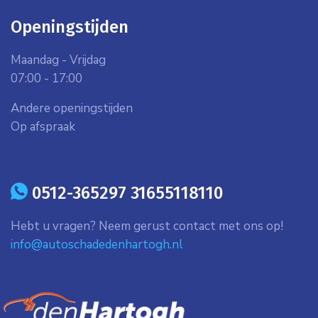
Openingstijden
Maandag - Vrijdag
07:00 - 17:00
Andere openingstijden
Op afspraak
icon
0512-365297 31655118110
Hebt u vragen? Neem gerust contact met ons op!
info@autoschadedenhartogh.nl