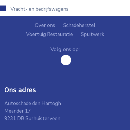
Vracht- en bedrijfswagens
Over ons
Schadeherstel
Voertuig Restauratie
Spuitwerk
Volg ons op:
facebook
Ons adres
Autoschade den Hartogh
Meander 17
9231 DB Surhuisterveen