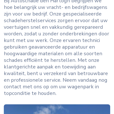
Bij Autoschade den Hartogh begrijpen we
hoe belangrijk uw vracht- en bedrijfswagens
zijn voor uw bedrijf. Onze gespecialiseerde
schadeherstelservices zorgen ervoor dat uw
voertuigen snel en vakkundig gerepareerd
worden, zodat u zonder onderbrekingen door
kunt met uw werk. Onze ervaren technici
gebruiken geavanceerde apparatuur en
hoogwaardige materialen om alle soorten
schades efficiënt te herstellen. Met onze
klantgerichte aanpak en toewijding aan
kwaliteit, bent u verzekerd van betrouwbare
en professionele service. Neem vandaag nog
contact met ons op om uw wagenpark in
topconditie te houden.