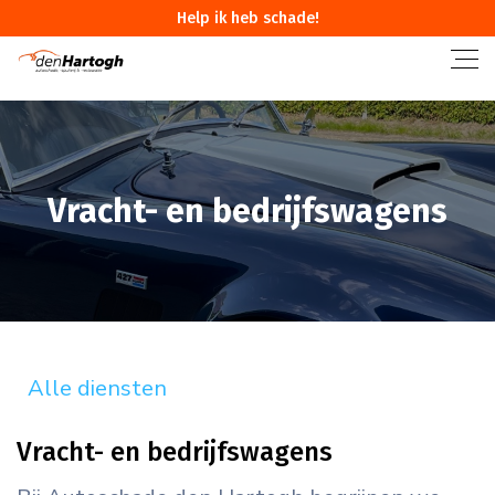
Help ik heb schade!
Vracht- en bedrijfswagens
Alle diensten
Vracht- en bedrijfswagens