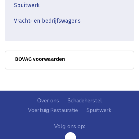
Spuitwerk
Vracht- en bedrijfswagens
BOVAG voorwaarden
Over ons
Schadeherstel
Voertuig Restauratie
Spuitwerk
Volg ons op: