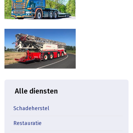
icon
Alle diensten
Schadeherstel
Restauratie