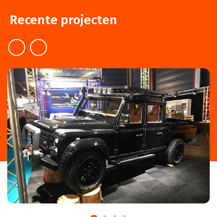
Recente projecten
prev
next