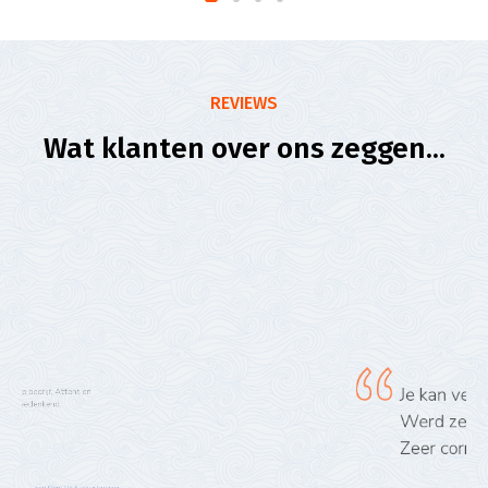
REVIEWS
Wat klanten over ons zeggen...
Je kan verfsoorten laten meten.
Werd zeer vriendelijk ontvangen.
Zeer correcte leiding aanrader