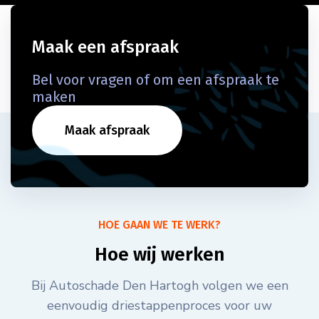
Maak een afspraak
Bel voor vragen of om een afspraak te
maken
Maak afspraak
HOE GAAN WE TE WERK?
Hoe wij werken
Bij Autoschade Den Hartogh volgen we een
eenvoudig driestappenproces voor uw