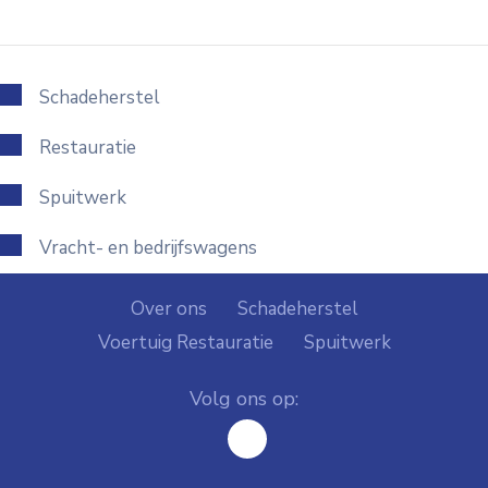
Schadeherstel
Restauratie
Spuitwerk
Vracht- en bedrijfswagens
Over ons
Schadeherstel
Voertuig Restauratie
Spuitwerk
Volg ons op:
facebook