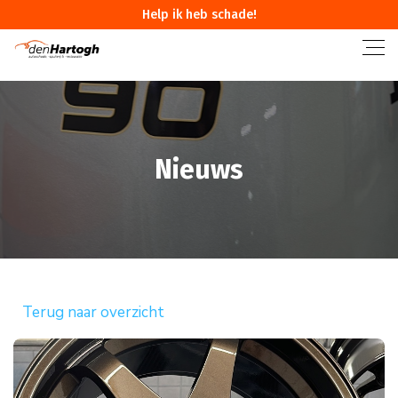
Help ik heb schade!
Nieuws
Terug naar overzicht