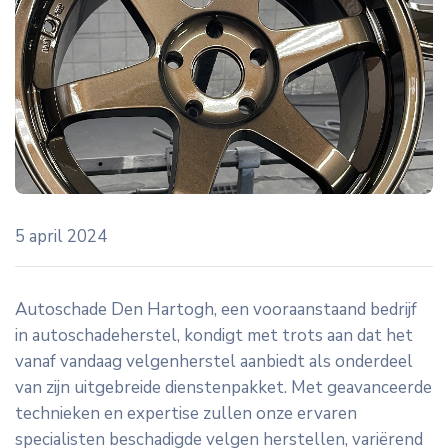
icon
5 april 2024
Autoschade Den Hartogh, een vooraanstaand bedrijf
in autoschadeherstel, kondigt met trots aan dat het
vanaf vandaag velgenherstel aanbiedt als onderdeel
van zijn uitgebreide dienstenpakket. Met geavanceerde
technieken en expertise zullen onze ervaren
specialisten beschadigde velgen herstellen, variërend