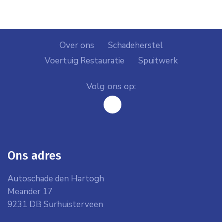
Over ons
Schadeherstel
Voertuig Restauratie
Spuitwerk
Volg ons op:
facebook
Ons adres
Autoschade den Hartogh
Meander 17
9231 DB Surhuisterveen