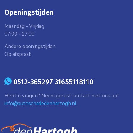
Openingstijden
Maandag - Vrijdag
07:00 - 17:00
Andere openingstijden
Op afspraak
icon
0512-365297 31655118110
Hebt u vragen? Neem gerust contact met ons op!
info@autoschadedenhartogh.nl