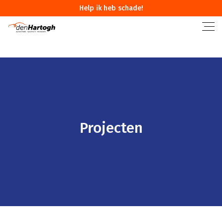
Help ik heb schade!
Projecten